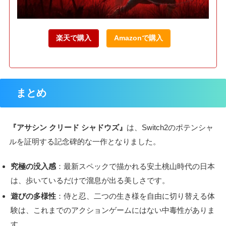
楽天で購入
Amazonで購入
まとめ
『アサシン クリード シャドウズ』
は、Switch2のポテンシャ
ルを証明する記念碑的な一作となりました。
究極の没入感
：最新スペックで描かれる安土桃山時代の日本
は、歩いているだけで溜息が出る美しさです。
遊びの多様性
：侍と忍、二つの生き様を自由に切り替える体
験は、これまでのアクションゲームにはない中毒性がありま
す。