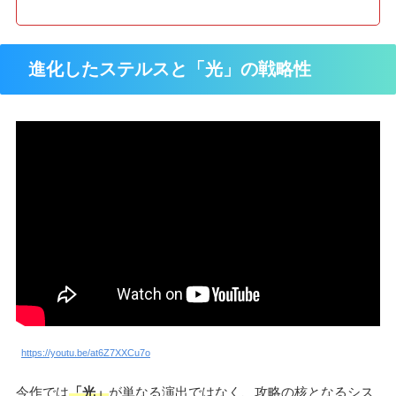
進化したステルスと「光」の戦略性
https://youtu.be/at6Z7XXCu7o
今作では
「光」
が単なる演出ではなく、攻略の核となるシス