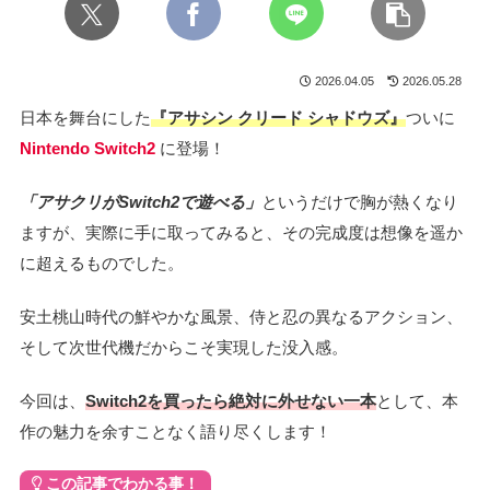
2026.04.05
2026.05.28
日本を舞台にした
『アサシン クリード シャドウズ』
ついに
Nintendo Switch2
に登場！
「アサクリがSwitch2で遊べる」
というだけで胸が熱くなり
ますが、実際に手に取ってみると、その完成度は想像を遥か
に超えるものでした。
安土桃山時代の鮮やかな風景、侍と忍の異なるアクション、
そして次世代機だからこそ実現した没入感。
今回は、
Switch2を買ったら絶対に外せない一本
として、本
作の魅力を余すことなく語り尽くします！
この記事でわかる事！