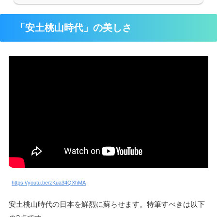
「安土桃山時代」の美しさ
https://youtu.be/zKua34QXhMA
安土桃山時代の日本を鮮烈に蘇らせます。特筆すべきは以下