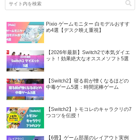
Pixio ゲームモニター 白モデルおすす
め4選【デスク映え重視】
【2026年最新】Switch2で本気ダイエ
ット！効果絶大なオススメソフト5選
【Switch2】寝る前が憎くなるほどの
中毒ゲーム5選：時間泥棒ゲーム
【Switch2】トモコレのキャラクリの7
つコツを伝授！
【6畳】ゲーム部屋のレイアウト実例