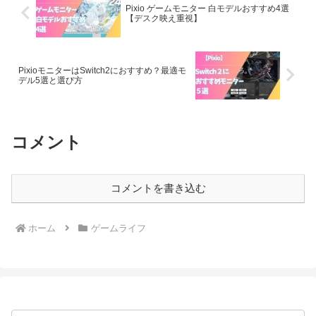
Pixio ゲームモニター 白モデルおすすめ4選
【デスク映え重視】
PixioモニターはSwitch2におすすめ？最適モ
デル5選と選び方
コメント
コメントを書き込む
ホーム
ゲームライフ