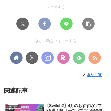
シェアする
きなこ猫をフォローする
きなこ猫
関連記事
【Switch2】4月のおすすめソフ
ゲームライフ
ト5選！超目玉のカプコン完全新