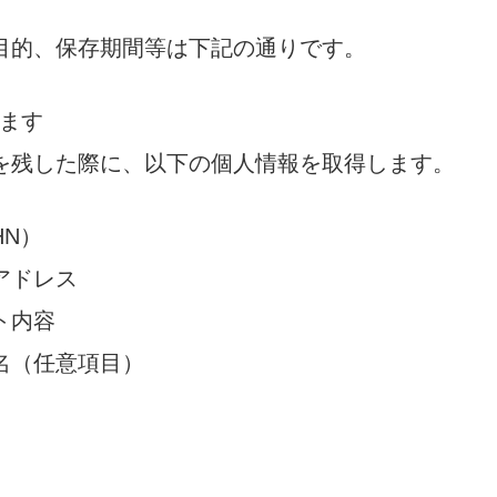
目的、保存期間等は下記の通りです。
します
を残した際に、以下の個人情報を取得します。
N）
アドレス
ト内容
名（任意項目）