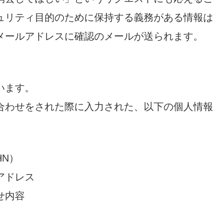
ュリティ目的のために保持する義務がある情報は
メールアドレスに確認のメールが送られます。
います。
合わせをされた際に入力された、以下の個人情報
N）
アドレス
せ内容