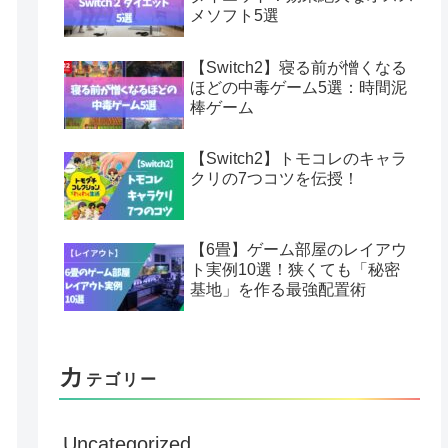
メソフト5選
【Switch2】寝る前が憎くなる
ほどの中毒ゲーム5選：時間泥
棒ゲーム
【Switch2】トモコレのキャラ
クリの7つコツを伝授！
【6畳】ゲーム部屋のレイアウ
ト実例10選！狭くても「秘密
基地」を作る最強配置術
カ
テゴリー
Uncategorized