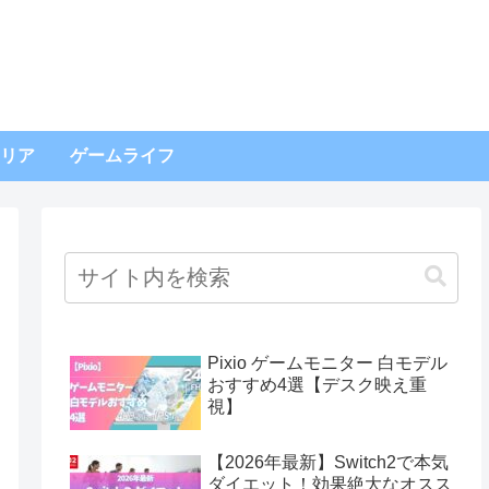
リア
ゲームライフ
Pixio ゲームモニター 白モデル
おすすめ4選【デスク映え重
視】
【2026年最新】Switch2で本気
ダイエット！効果絶大なオスス