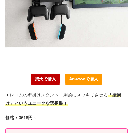
楽天で購入
Amazonで購入
エレコムの壁掛けスタンド！劇的にスッキリさせる
「壁掛
け」というユニークな選択肢！
価格：3618円～