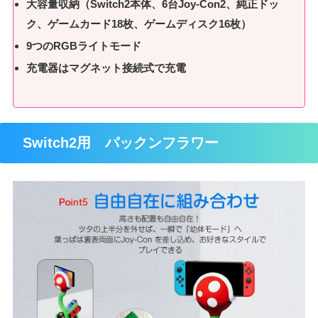
大容量収納（Switch2本体、6台Joy-Con2、純正ドッ
ク、ゲームカード18枚、ゲームディスク16枚）
9つのRGBライトモード
充電器はマグネット接続式で充電
Switch2用 パックンフラワー