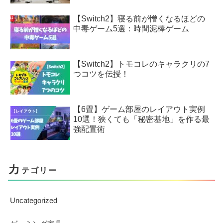
【Switch2】寝る前が憎くなるほどの
中毒ゲーム5選：時間泥棒ゲーム
【Switch2】トモコレのキャラクリの7
つコツを伝授！
【6畳】ゲーム部屋のレイアウト実例
10選！狭くても「秘密基地」を作る最
強配置術
カ
テゴリー
Uncategorized