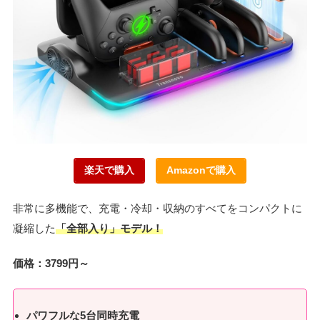
楽天で購入
Amazonで購入
非常に多機能で、充電・冷却・収納のすべてをコンパクトに
凝縮した
「全部入り」モデル！
価格：3799円～
パワフルな
5台同時充電