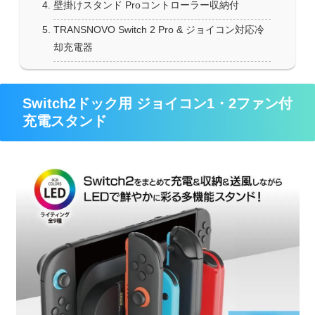
壁掛けスタンド Proコントローラー収納付
TRANSNOVO Switch 2 Pro & ジョイコン対応冷
却充電器
Switch2ドック用 ジョイコン1・2ファン付
充電スタンド