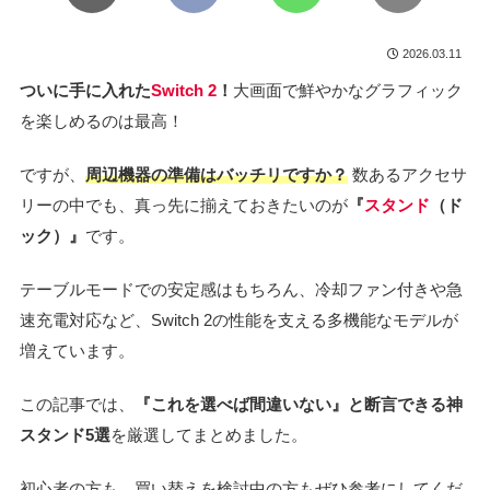
2026.03.11
ついに手に入れた
Switch 2
！
大画面で鮮やかなグラフィック
を楽しめるのは最高！
ですが、
周辺機器の準備はバッチリですか？
数あるアクセサ
リーの中でも、真っ先に揃えておきたいのが
『
スタンド
（ド
ック）』
です。
テーブルモードでの安定感はもちろん、冷却ファン付きや急
速充電対応など、Switch 2の性能を支える多機能なモデルが
増えています。
この記事では、
『これを選べば間違いない』と断言できる神
スタンド5選
を厳選してまとめました。
初心者の方も、買い替えを検討中の方もぜひ参考にしてくだ