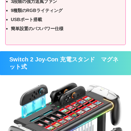
3段階の強力送風ファン
9種類のRGBライティング
USBポート搭載
簡単設置のバスパワー仕様
Switch 2 Joy-Con 充電スタンド マグネ
ット式