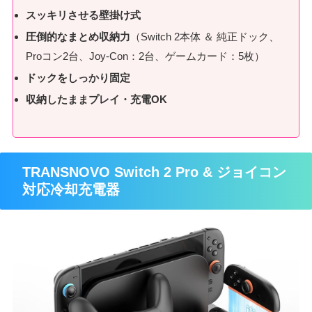
スッキリさせる壁掛け式
圧倒的なまとめ収納力
（Switch 2本体 ＆ 純正ドック、
Proコン2台、Joy-Con：2台、ゲームカード：5枚）
ドックをしっかり固定
収納したままプレイ・充電OK
TRANSNOVO Switch 2 Pro & ジョイコン
対応冷却充電器