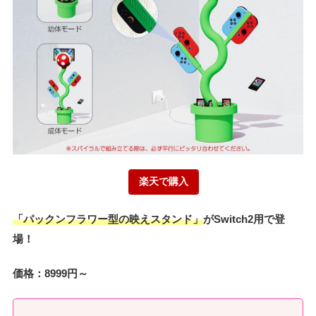
楽天で購入
「パックンフラワー型の映えスタンド」
がSwitch2用で登
場！
価格：8999円～