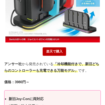
楽天で購入
アンサー社
から発売されている
「冷却機能付きで、新旧どち
らのコントローラーも充電できる万能モデル」
です。
価格：3980円～
新旧Joy-Conに両対応