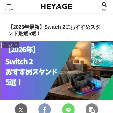
ゲーム部屋レイアウト
ゲームデスク環境
ゲームグッズ
ゲーム部
メニュー
検索
【2026年最新】Switch 2におすすめスタ
ンド厳選5選！
ゲームグッズ