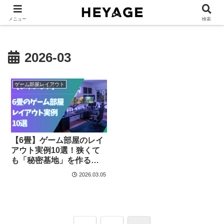
ゲーム部屋レイアウト
ゲームデスク環境
ゲームグッズ
ゲーム部
メニュー
検索
2026-03
ゲーム部屋レイアウト
【6畳】ゲーム部屋のレイ
アウト実例10選！狭くて
も「秘密基地」を作る最
強配置術
2026.03.05