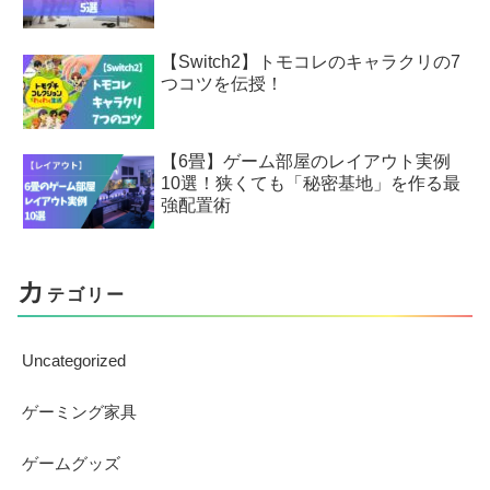
【Switch2】トモコレのキャラクリの7
つコツを伝授！
【6畳】ゲーム部屋のレイアウト実例
10選！狭くても「秘密基地」を作る最
強配置術
カ
テゴリー
Uncategorized
ゲーミング家具
ゲームグッズ